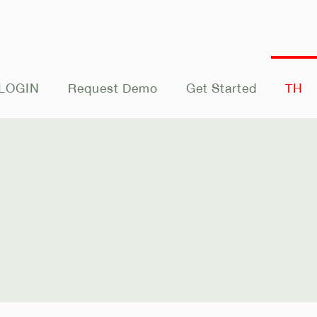
LOGIN
Request Demo
Get Started
TH