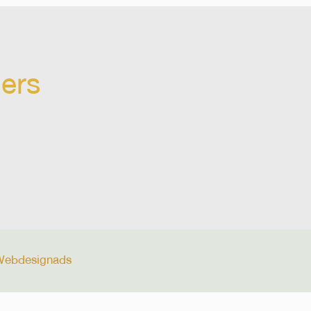
ers
Webdesignads